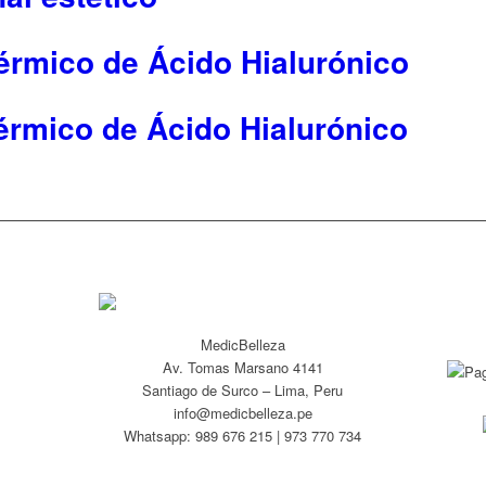
érmico de Ácido Hialurónico
érmico de Ácido Hialurónico
MedicBelleza
Av. Tomas Marsano 4141
Santiago de Surco – Lima, Peru
info@medicbelleza.pe
Whatsapp: 989 676 215 | 973 770 734
s