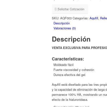
Solicitar Cotización
SKU:
AQF003
Categorías:
Aqufill
,
Rell
Descripción
Valoraciones (0)
Descripción
VENTA EXCLUSIVA PARA PROFESIONA
Características:
Moldeado fácil
Fuerte viscosidad y cohesión
Dureza efectiva del gel
Aqufill está diseñado para las tres pro
y la capacidad de eliminación de larga 
permanece 100% HA, mostrando un nuevo
efecto de la hialuronidasa.