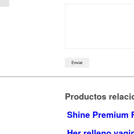
Productos relac
Shine Premium 
Her relleno vagi