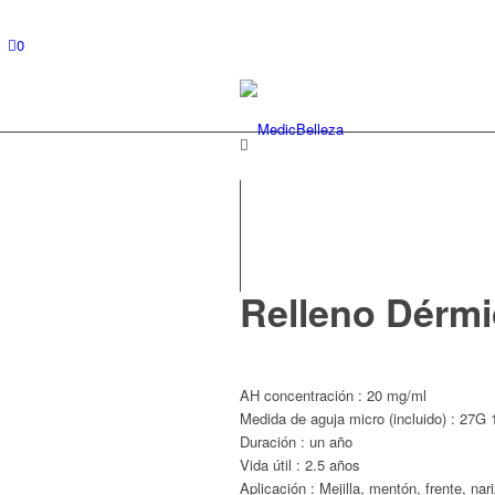
0
Relleno Dérm
AH concentración : 20 mg/ml
Medida de aguja micro (incluido) : 27
Duración : un año
Vida útil : 2.5 años
Aplicación : Mejilla, mentón, frente, nar