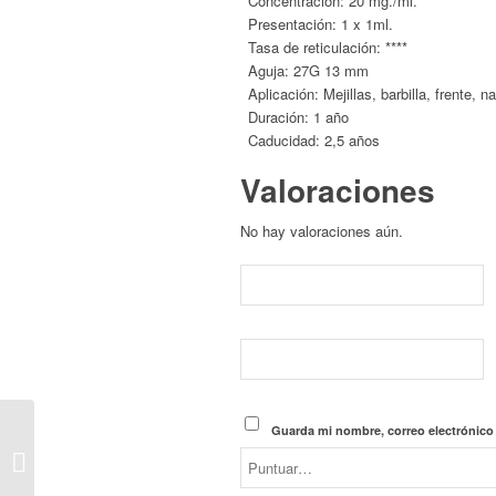
Concentración: 20 mg./ml.
Presentación: 1 x 1ml.
Tasa de reticulación: ****
Aguja: 27G 13 mm
Aplicación: Mejillas, barbilla, frente, 
Duración: 1 año
Caducidad: 2,5 años
Valoraciones
No hay valoraciones aún.
Guarda mi nombre, correo electrónico
Relleno Dérmico Hydro