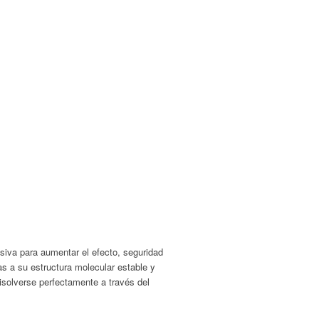
esiva para aumentar el efecto, seguridad
as a su estructura molecular estable y
olverse perfectamente a través del