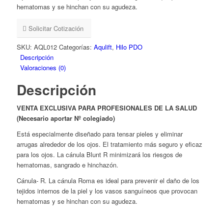
hematomas y se hinchan con su agudeza.
Solicitar Cotización
SKU:
AQL012
Categorías:
Aqulift
,
Hilo PDO
Descripción
Valoraciones (0)
Descripción
VENTA EXCLUSIVA PARA PROFESIONALES DE LA SALUD
(Necesario aportar Nº colegiado)
Está especialmente diseñado para tensar pieles y eliminar
arrugas alrededor de los ojos. El tratamiento más seguro y eficaz
para los ojos. La cánula Blunt R minimizará los riesgos de
hematomas, sangrado e hinchazón.
Cánula- R. La cánula Roma es ideal para prevenir el daño de los
tejidos internos de la piel y los vasos sanguíneos que provocan
hematomas y se hinchan con su agudeza.