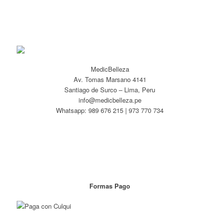
MedicBelleza
Av. Tomas Marsano 4141
Santiago de Surco – Lima, Peru
info@medicbelleza.pe
Whatsapp: 989 676 215 | 973 770 734
Formas Pago