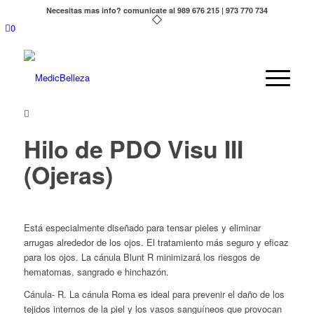
Necesitas mas info? comunícate al 989 676 215 | 973 770 734
0
Hilo de PDO Visu III
(Ojeras)
Está especialmente diseñado para tensar pieles y eliminar
arrugas alrededor de los ojos. El tratamiento más seguro y eficaz
para los ojos. La cánula Blunt R minimizará los riesgos de
hematomas, sangrado e hinchazón.
Cánula- R. La cánula Roma es ideal para prevenir el daño de los
tejidos internos de la piel y los vasos sanguíneos que provocan