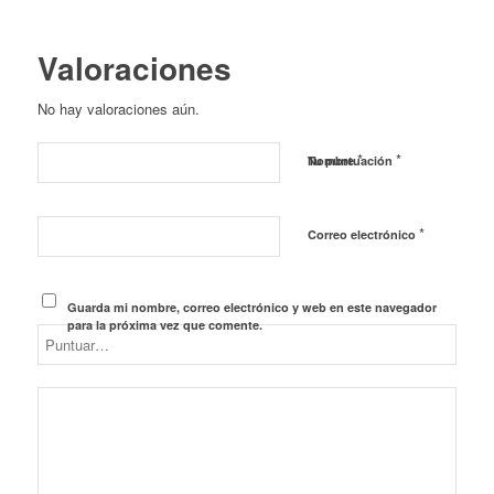
Valoraciones
No hay valoraciones aún.
*
*
Nombre
Tu puntuación
*
Correo electrónico
Guarda mi nombre, correo electrónico y web en este navegador
para la próxima vez que comente.