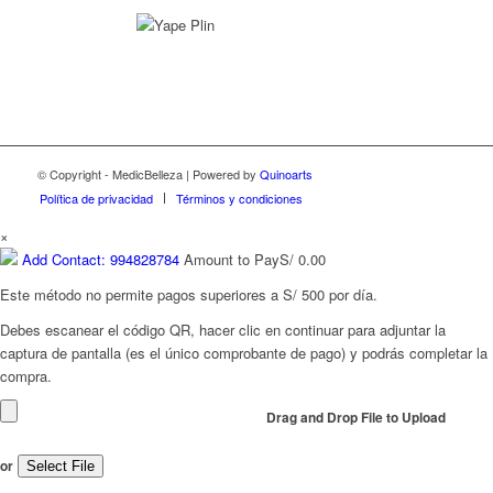
© Copyright - MedicBelleza | Powered by
Quinoarts
Política de privacidad
Términos y condiciones
×
Add Contact: 994828784
Amount to Pay
S/
0.00
Este método no permite pagos superiores a S/ 500 por día.
Debes escanear el código QR, hacer clic en continuar para adjuntar la
captura de pantalla (es el único comprobante de pago) y podrás completar la
compra.
Drag and Drop File to Upload
or
Select File