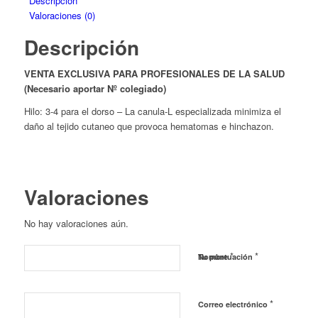
Descripción
Valoraciones (0)
Descripción
VENTA EXCLUSIVA PARA PROFESIONALES DE LA SALUD
(Necesario aportar Nº colegiado)
Hilo: 3-4 para el dorso – La canula-L especializada minimiza el
daño al tejido cutaneo que provoca hematomas e hinchazon.
Valoraciones
No hay valoraciones aún.
*
*
Nombre
Tu puntuación
*
Correo electrónico