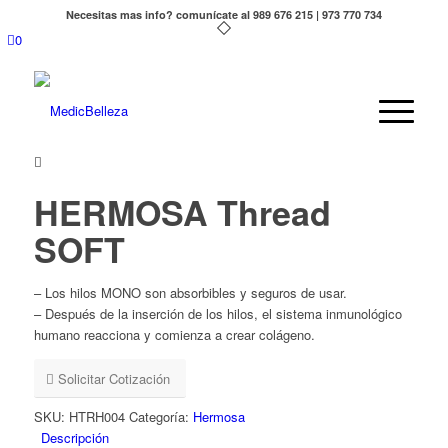
Necesitas mas info? comunícate al 989 676 215 | 973 770 734
0
HERMOSA Thread
SOFT
– Los hilos MONO son absorbibles y seguros de usar.
– Después de la inserción de los hilos, el sistema inmunológico
humano reacciona y comienza a crear colágeno.
Solicitar Cotización
SKU:
HTRH004
Categoría:
Hermosa
Descripción