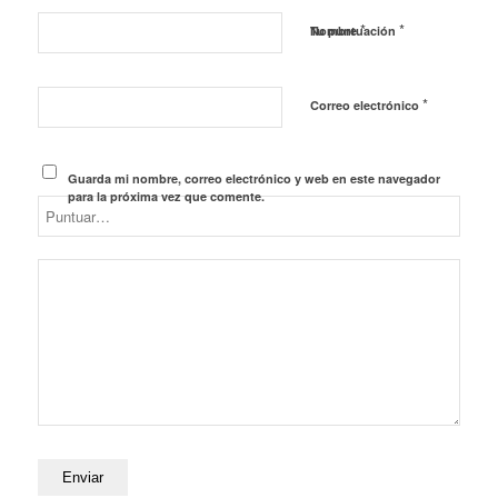
*
*
Nombre
Tu puntuación
*
Correo electrónico
Guarda mi nombre, correo electrónico y web en este navegador
para la próxima vez que comente.