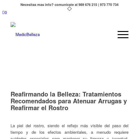
Necesitas mas info? comunícate al 989 676 215 | 973 770 734
0
Reafirmando la Belleza: Tratamientos
Recomendados para Atenuar Arrugas y
Reafirmar el Rostro
La piel del rostro, siendo el reflejo más visible del paso del
tiempo y de los efectos ambientales, a menudo requiere
cuidados especiales para mantener su firmeza y juventud.