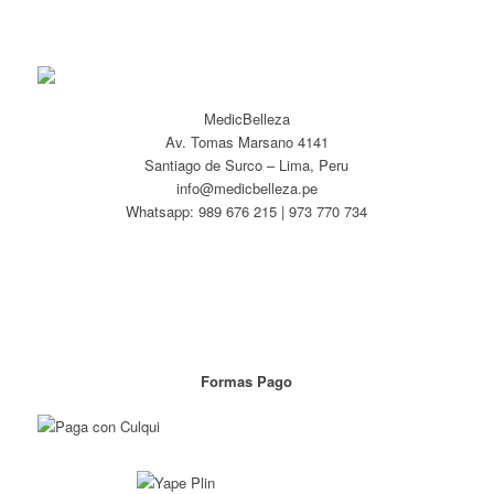
MedicBelleza
Av. Tomas Marsano 4141
Santiago de Surco – Lima, Peru
info@medicbelleza.pe
Whatsapp: 989 676 215 | 973 770 734
Formas Pago