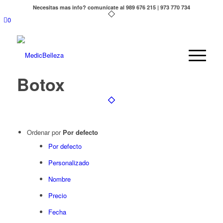
Necesitas mas info? comunícate al 989 676 215 | 973 770 734
0
Botox
Ordenar por
Por defecto
Por defecto
Personalizado
Nombre
Precio
Fecha