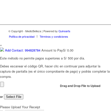
© Copyright - MedicBelleza | Powered by
Quinoarts
Política de privacidad
Términos y condiciones
×
Add Contact: 994828784
Amount to Pay
S/
0.00
Este método no permite pagos superiores a S/ 500 por día.
Debes escanear el código QR, hacer clic en continuar para adjuntar la
captura de pantalla (es el único comprobante de pago) y podrás completar la
compra.
Drag and Drop File to Upload
or
Select File
Please Upload Your Receipt